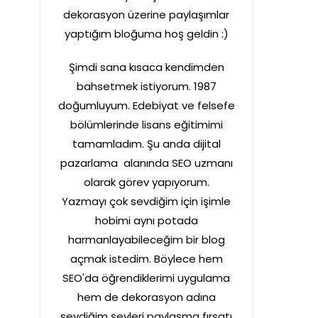
dekorasyon üzerine paylaşımlar
yaptığım bloğuma hoş geldin :)
Şimdi sana kısaca kendimden
bahsetmek istiyorum. 1987
doğumluyum. Edebiyat ve felsefe
bölümlerinde lisans eğitimimi
tamamladım. Şu anda dijital
pazarlama alanında SEO uzmanı
olarak görev yapıyorum.
Yazmayı çok sevdiğim için işimle
hobimi aynı potada
harmanlayabileceğim bir blog
açmak istedim. Böylece hem
SEO'da öğrendiklerimi uygulama
hem de dekorasyon adına
sevdiğim şeyleri paylaşma fırsatı