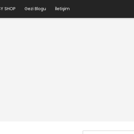
SY SHOP
Gezi Blogu
İletişim