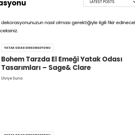
rasyonu
dekorasyonunuzun nasıl olması gerektiğiyle ilgili fikir edinece
ceksiniz.
YATAK ODASI DEKORASYONU
Bohem Tarzda El Emeği Yatak Odası
Tasarımları – Sage& Clare
Ülviye Suna