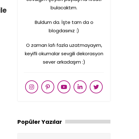
bulacaktım.
le
Buldum da. İşte tam da o
blogdasınız :)
O zaman lafı fazla uzatmayayım,
keyifli okumalar sevgili dekorasyon
sever arkadaşım :)
Popüler Yazılar