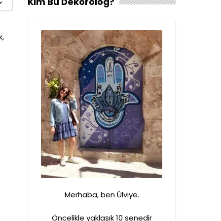
Kim Bu Dekorolog?
k,
Merhaba, ben Ülviye.
Öncelikle yaklaşık 10 senedir