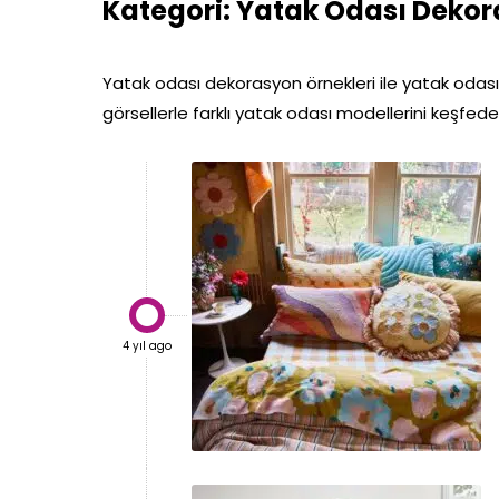
Kategori:
Yatak Odası Deko
Yatak odası dekorasyon örnekleri ile yatak odası 
görsellerle farklı yatak odası modellerini keşfede

4 yıl ago