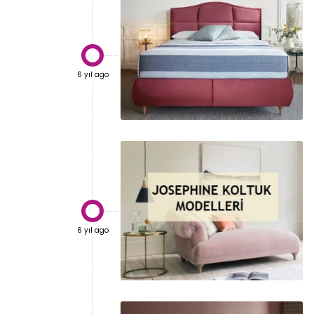

6 yıl ago

6 yıl ago