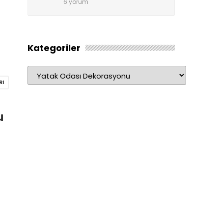
6 yorum
Kategoriler
Kategoriler
RI
u