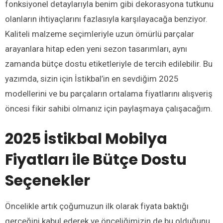
fonksiyonel detaylarıyla benim gibi dekorasyona tutkunu
olanların ihtiyaçlarını fazlasıyla karşılayacağa benziyor.
Kaliteli malzeme seçimleriyle uzun ömürlü parçalar
arayanlara hitap eden yeni sezon tasarımları, aynı
zamanda bütçe dostu etiketleriyle de tercih edilebilir. Bu
yazımda, sizin için İstikbal’in en sevdiğim 2025
modellerini ve bu parçaların ortalama fiyatlarını alışveriş
öncesi fikir sahibi olmanız için paylaşmaya çalışacağım.
2025 İstikbal Mobilya
Fiyatları ile Bütçe Dostu
Seçenekler
Öncelikle artık çoğumuzun ilk olarak fiyata baktığı
gerçeğini kabul ederek ve önceliğimizin de bu olduğunu