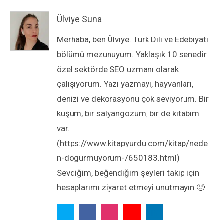
Ülviye Suna
Merhaba, ben Ülviye. Türk Dili ve Edebiyatı
bölümü mezunuyum. Yaklaşık 10 senedir
özel sektörde SEO uzmanı olarak
çalışıyorum. Yazı yazmayı, hayvanları,
denizi ve dekorasyonu çok seviyorum. Bir
kuşum, bir salyangozum, bir de kitabım
var.
(https://www.kitapyurdu.com/kitap/nede
n-dogurmuyorum-/650183.html)
Sevdiğim, beğendiğim şeyleri takip için
hesaplarımı ziyaret etmeyi unutmayın 🙂