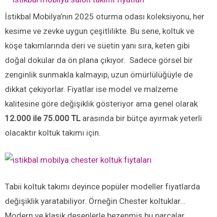
İstikbal Mobilya’nın 2025 oturma odası koleksiyonu, her
kesime ve zevke uygun çeşitlilikte. Bu sene, koltuk ve
köşe takımlarında deri ve süetin yanı sıra, keten gibi
doğal dokular da ön plana çıkıyor. Sadece görsel bir
zenginlik sunmakla kalmayıp, uzun ömürlülüğüyle de
dikkat çekiyorlar. Fiyatlar ise model ve malzeme
kalitesine göre değişiklik gösteriyor ama genel olarak
12.000 ile 75.000 TL
arasında bir bütçe ayırmak yeterli
olacaktır koltuk takımı için.
Tabii koltuk takımı deyince popüler modeller fiyatlarda
değişiklik yaratabiliyor. Örneğin Chester koltuklar…
Modern ve klasik desenlerle bezenmiş bu parçalar,