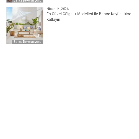
Bahçe Dekorasyonu
Nisan 14, 2026
En Güzel Gölgelik Modelleri ile Bahçe Keyfini İkiye
Katlayın
Bahçe Dekorasyonu