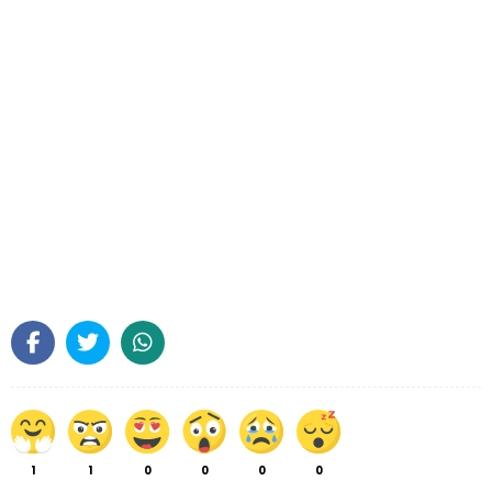
1
1
0
0
0
0