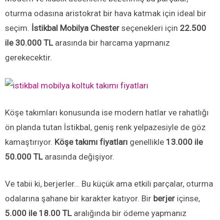
oturma odasına aristokrat bir hava katmak için ideal bir
seçim.
İstikbal Mobilya Chester
seçenekleri için
22.500
ile 30.000 TL
arasında bir harcama yapmanız
gerekecektir.
Köşe takımları konusunda ise modern hatlar ve rahatlığı
ön planda tutan İstikbal, geniş renk yelpazesiyle de göz
kamaştırıyor.
Köşe takımı fiyatları
genellikle
13.000 ile
50.000 TL
arasında değişiyor.
Ve tabii ki, berjerler… Bu küçük ama etkili parçalar, oturma
odalarına şahane bir karakter katıyor. Bir
berjer
içinse,
5.000 ile 18.00 TL
aralığında bir ödeme yapmanız