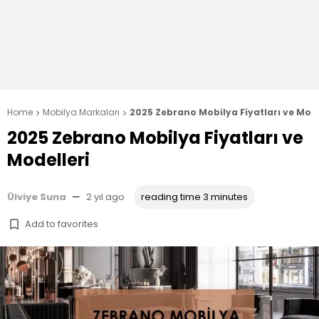
Home
Mobilya Markaları
2025 Zebrano Mobilya Fiyatları ve Mode


2025 Zebrano Mobilya Fiyatları ve
Modelleri
Ülviye Suna
—
2 yıl ago
reading time 3 minutes
Add to favorites
