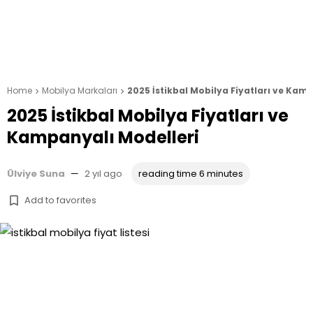
Home
Mobilya Markaları
2025 İstikbal Mobilya Fiyatları ve Kam


2025 İstikbal Mobilya Fiyatları ve
Kampanyalı Modelleri
Ülviye Suna
—
2 yıl ago
reading time 6 minutes
Add to favorites
