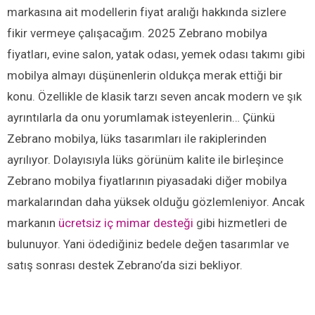
markasına ait modellerin fiyat aralığı hakkında sizlere
fikir vermeye çalışacağım. 2025 Zebrano mobilya
fiyatları, evine salon, yatak odası, yemek odası takımı gibi
mobilya almayı düşünenlerin oldukça merak ettiği bir
konu. Özellikle de klasik tarzı seven ancak modern ve şık
ayrıntılarla da onu yorumlamak isteyenlerin… Çünkü
Zebrano mobilya, lüks tasarımları ile rakiplerinden
ayrılıyor. Dolayısıyla lüks görünüm kalite ile birleşince
Zebrano mobilya fiyatlarının piyasadaki diğer mobilya
markalarından daha yüksek olduğu gözlemleniyor. Ancak
markanın
ücretsiz iç mimar desteği
gibi hizmetleri de
bulunuyor. Yani ödediğiniz bedele değen tasarımlar ve
satış sonrası destek Zebrano’da sizi bekliyor.