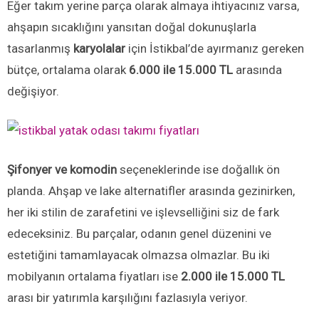
Eğer takım yerine parça olarak almaya ihtiyacınız varsa,
ahşapın sıcaklığını yansıtan doğal dokunuşlarla
tasarlanmış
karyolalar
için İstikbal’de ayırmanız gereken
bütçe, ortalama olarak
6.000 ile 15.000 TL
arasında
değişiyor.
Şifonyer ve komodin
seçeneklerinde ise doğallık ön
planda. Ahşap ve lake alternatifler arasında gezinirken,
her iki stilin de zarafetini ve işlevselliğini siz de fark
edeceksiniz. Bu parçalar, odanın genel düzenini ve
estetiğini tamamlayacak olmazsa olmazlar. Bu iki
mobilyanın ortalama fiyatları ise
2.000 ile 15.000 TL
arası bir yatırımla karşılığını fazlasıyla veriyor.