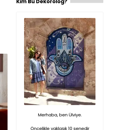
Kim Bu Dekorolog?
Merhaba, ben Ülviye.
Öncelikle yaklaşık 10 senedir