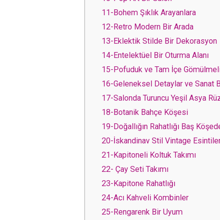
11-Bohem Şıklık Arayanlara
12-Retro Modern Bir Arada
13-Eklektik Stilde Bir Dekorasyon
14-Entelektüel Bir Oturma Alanı
15-Pofuduk ve Tam İçe Gömülmel
16-Geleneksel Detaylar ve Sanat B
17-Salonda Turuncu Yeşil Asya Rüz
18-Botanik Bahçe Köşesi
19-Doğallığın Rahatlığı Baş Köşed
20-İskandinav Stil Vintage Esintile
21-Kapitoneli Koltuk Takımı
22- Çay Seti Takımı
23-Kapitone Rahatlığı
24-Acı Kahveli Kombinler
25-Rengarenk Bir Uyum