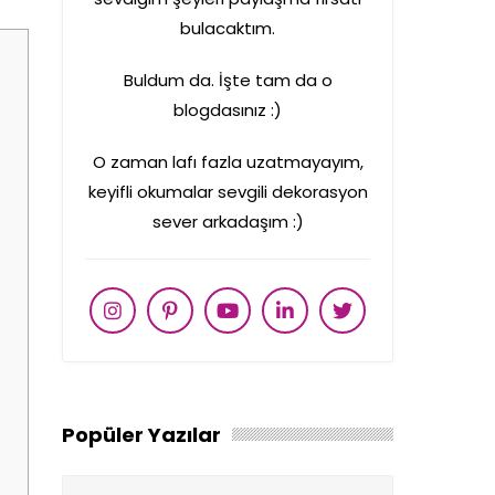
bulacaktım.
Buldum da. İşte tam da o
blogdasınız :)
O zaman lafı fazla uzatmayayım,
keyifli okumalar sevgili dekorasyon
sever arkadaşım :)
Popüler Yazılar