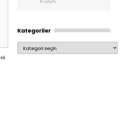
6 yorum
Kategoriler
Kategoriler
mek