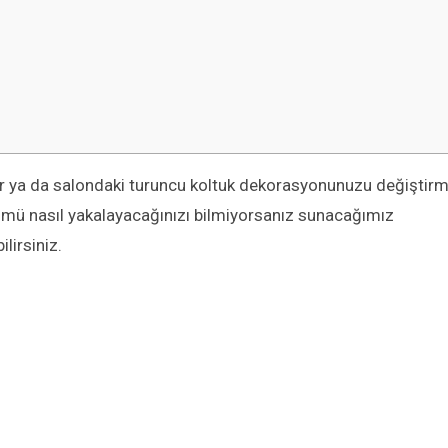
r ya da salondaki turuncu koltuk dekorasyonunuzu değiştir
ümü nasıl yakalayacağınızı bilmiyorsanız sunacağımız
ilirsiniz.