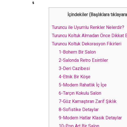
5
İçindekiler (Başlıklara tıklaya
Turuncu ile Uyumlu Renkler Nelerdir?
Turuncu Koltuk Almadan Önce Dikkat 
Turuncu Koltuk Dekorasyon Fikirleri
1-Bohem Bir Salon
2-Salonda Retro Esintiler
3-Deri Cazibesi
4-Etnik Bir Köşe
5-Modern Rahatlık İç İçe
6-Tarçın Kokulu Salon
7-Göz Kamaştıran Zarif Şıklık
8-Sofistike Detaylar
9-Modern Hatlar Klasik Detaylar
10-Pop Art Bir Salon