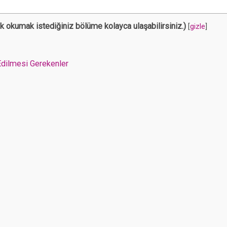
rak okumak istediğiniz bölüme kolayca ulaşabilirsiniz.)
[
gizle
]
Edilmesi Gerekenler