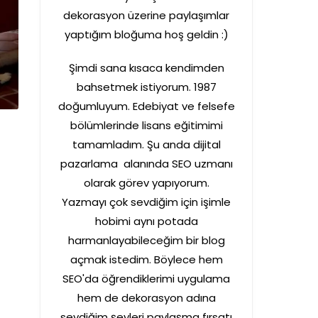
dekorasyon üzerine paylaşımlar
yaptığım bloğuma hoş geldin :)
Şimdi sana kısaca kendimden
bahsetmek istiyorum. 1987
doğumluyum. Edebiyat ve felsefe
bölümlerinde lisans eğitimimi
tamamladım. Şu anda dijital
pazarlama alanında SEO uzmanı
olarak görev yapıyorum.
Yazmayı çok sevdiğim için işimle
hobimi aynı potada
harmanlayabileceğim bir blog
açmak istedim. Böylece hem
SEO'da öğrendiklerimi uygulama
hem de dekorasyon adına
sevdiğim şeyleri paylaşma fırsatı