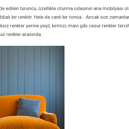
 elde edilen turuncu, özellikle oturma odasının ana mobilyası o
ddialı bir renktir. Hele de canlı bir tonsa… Ancak son zamanla
ksiz renkler yerine yeşil, kırmızı, mavi gibi cesur renkler terci
ur renkler arasında.