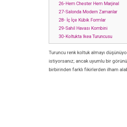
26-Hem Chester Hem Marjinal
27-Salonda Modern Zamanlar
28- İç İçe Kübik Formlar
29-Sahil Havası Kombini
30-Koltukta Ikea Turuncusu
Turuncu renk koltuk almayı düşünüyo
istiyorsanız; ancak uyumlu bir görün
birbirinden farklı fikirlerden ilham alab