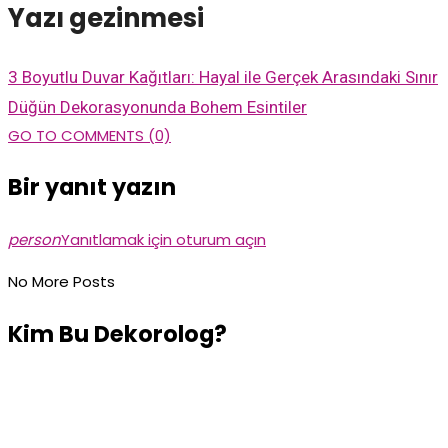
Yazı gezinmesi
3 Boyutlu Duvar Kağıtları: Hayal ile Gerçek Arasındaki Sınır
Düğün Dekorasyonunda Bohem Esintiler
GO TO COMMENTS (0)
Bir yanıt yazın
person
Yanıtlamak için oturum açın
No More Posts
Kim Bu Dekorolog?