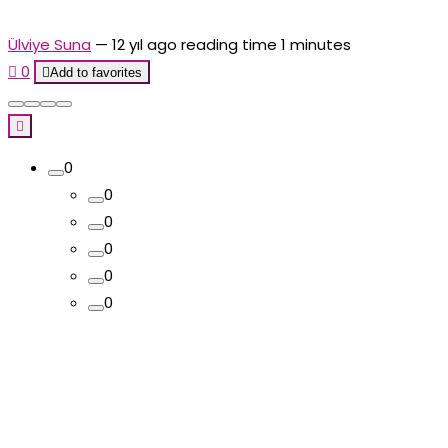
Ülviye Suna
—
12 yıl ago
reading time 1 minutes

0

Add to favorites

0
0
0
0
0
0