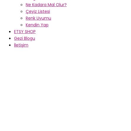
Ne Kadara Mal Olur?
Çeyiz Listesi
Renk Uyumu
Kendin Yap
ETSY SHOP
Gezi Blogu
İletişim