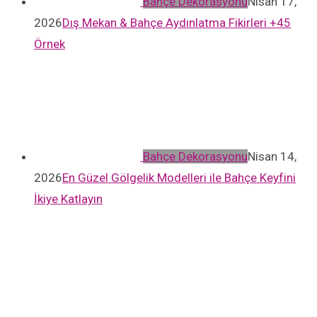
Bahçe Dekorasyonu
Nisan 17,
2026
Dış Mekan & Bahçe Aydınlatma Fikirleri +45
Örnek
Bahçe Dekorasyonu
Nisan 14,
2026
En Güzel Gölgelik Modelleri ile Bahçe Keyfini
İkiye Katlayın