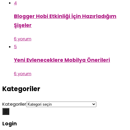
4
Blogger Hobi Etkinliği İçin Hazırladığım
Şişeler
6 yorum
5
Yeni Evleneceklere Mobilya Önerileri
6 yorum
Kategoriler
Kategoriler

Login