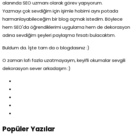
alanında SEO uzmanı olarak görev yapıyorum.
Yazmayı çok sevdiğim için işimle hobimi aynı potada
harmanlayabileceğim bir blog açmak istedim. Böylece
hem SEO'da öğrendiklerimi uygulama hem de dekorasyon
adına sevdiğim şeyleri paylaşma fırsatı bulacaktım.
Buldum da. İşte tam da o blogdasınız :)
O zaman lafı fazla uzatmayayım, keyifli okumalar sevgili
dekorasyon sever arkadaşım :)
Popüler Yazılar