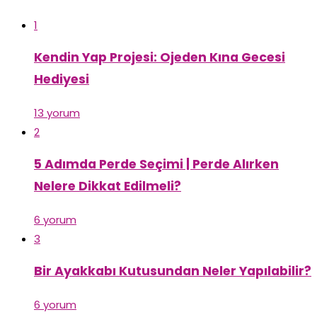
1
Kendin Yap Projesi: Ojeden Kına Gecesi
Hediyesi
13 yorum
2
5 Adımda Perde Seçimi | Perde Alırken
Nelere Dikkat Edilmeli?
6 yorum
3
Bir Ayakkabı Kutusundan Neler Yapılabilir?
6 yorum