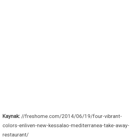
Kaynak:
//freshome.com/2014/06/19/four-vibrant-
colors-enliven-new-kessalao-mediterranea-take-away-
restaurant/