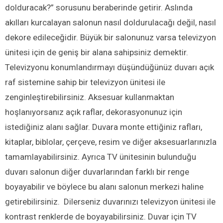
dolduracak?” sorusunu beraberinde getirir. Aslında
akılları kurcalayan salonun nasıl doldurulacağı değil, nasıl
dekore edileceğidir. Büyük bir salonunuz varsa televizyon
ünitesi için de geniş bir alana sahipsiniz demektir.
Televizyonu konumlandırmayı düşündüğünüz duvarı açık
raf sistemine sahip bir televizyon ünitesi ile
zenginleştirebilirsiniz. Aksesuar kullanmaktan
hoşlanıyorsanız açık raflar, dekorasyonunuz için
istediğiniz alanı sağlar. Duvara monte ettiğiniz rafları,
kitaplar, biblolar, çerçeve, resim ve diğer aksesuarlarınızla
tamamlayabilirsiniz. Ayrıca TV ünitesinin bulunduğu
duvarı salonun diğer duvarlarından farklı bir renge
boyayabilir ve böylece bu alanı salonun merkezi haline
getirebilirsiniz. Dilerseniz duvarınızı televizyon ünitesi ile
kontrast renklerde de boyayabilirsiniz. Duvar için TV