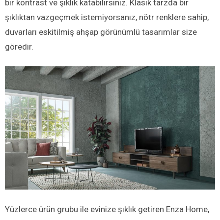
bir kontrast ve şıklık katabilirsiniz. Klasik tarzda bir
şıklıktan vazgeçmek istemiyorsanız, nötr renklere sahip,
duvarları eskitilmiş ahşap görünümlü tasarımlar size
göredir.
Yüzlerce ürün grubu ile evinize şıklık getiren Enza Home,