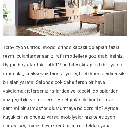
Televizyon ünitesi modellerinde kapaklı dolapları fazla
resmi bulanlardansanız, raflı modellere göz atabilirsiniz.
Uygun boyutlardaki raflı TV üniteleri, kitaplık, biblo ya da
mumluk gibi aksesuarlarınızı yerleştirebilmeniz adına şık
bir alan yaratır. Salonda çok daha ferah bir hava
yakalamak isterseniz raflardan ve kapaklı dolaplardan
vazgeçebilir ve modern TV sehpaları ile konforlu ve
samimi bir atmosfer oluşturmaya ne dersiniz? Ayrıca
küçük bir salonunuz varsa, mobilyalarınızı televizyon
ünitesi seçiminizi beyaz renkte bir modelden yana