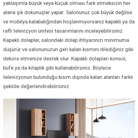
yaklaşımla büyük veya küçük olması fark etmeksizin her
alana şık dokunuşlar yapar. Salonunuz çok büyük değilse
ve mobilya kalabalığından hoşlanmıyorsanız kapaklı ya da
raflı televizyon ünitesi tasarımlarını inceleyebilirsiniz.
Kapaklı dolaplar, salondaki dolap ihtiyacınızı minimuma
düşürür ve salonunuzun geri kalan kısmını dilediğiniz gibi
dekore etmenize destek olur. Kapaklı dolapları konsol,
büfe ya da kitaplık gibi kullanabilirsiniz. Böylece
televizyonun bulunduğu kısım dışında kalan alanları farklı
şekilde değerlendirebilirsiniz.