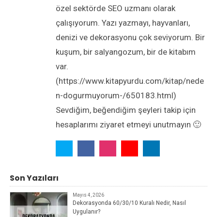
özel sektörde SEO uzmanı olarak
çalışıyorum. Yazı yazmayı, hayvanları,
denizi ve dekorasyonu çok seviyorum. Bir
kuşum, bir salyangozum, bir de kitabım
var.
(https://www.kitapyurdu.com/kitap/nede
n-dogurmuyorum-/650183.html)
Sevdiğim, beğendiğim şeyleri takip için
hesaplarımı ziyaret etmeyi unutmayın 🙂
Son Yazıları
Mayıs 4, 2026
Dekorasyonda 60/30/10 Kuralı Nedir, Nasıl
Uygulanır?