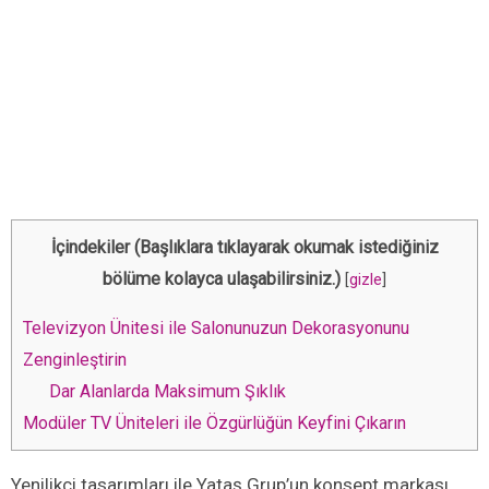
İçindekiler (Başlıklara tıklayarak okumak istediğiniz
bölüme kolayca ulaşabilirsiniz.)
[
gizle
]
Televizyon Ünitesi ile Salonunuzun Dekorasyonunu
Zenginleştirin
Dar Alanlarda Maksimum Şıklık
Modüler TV Üniteleri ile Özgürlüğün Keyfini Çıkarın
Yenilikçi tasarımları ile Yataş Grup’un konsept markası