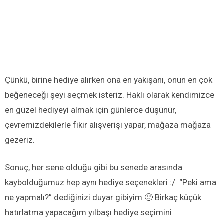
Çünkü, birine hediye alırken ona en yakışanı, onun en çok
beğeneceği şeyi seçmek isteriz. Haklı olarak kendimizce
en güzel hediyeyi almak için günlerce düşünür,
çevremizdekilerle fikir alışverişi yapar, mağaza mağaza
gezeriz.
Sonuç, her sene olduğu gibi bu senede arasında
kaybolduğumuz hep aynı hediye seçenekleri :/ “Peki ama
ne yapmalı?” dediğinizi duyar gibiyim 🙂 Birkaç küçük
hatırlatma yapacağım yılbaşı hediye seçimini