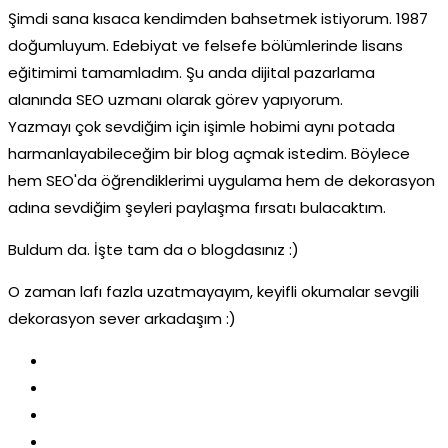
Şimdi sana kısaca kendimden bahsetmek istiyorum. 1987
doğumluyum. Edebiyat ve felsefe bölümlerinde lisans
eğitimimi tamamladım. Şu anda dijital pazarlama
alanında SEO uzmanı olarak görev yapıyorum.
Yazmayı çok sevdiğim için işimle hobimi aynı potada
harmanlayabileceğim bir blog açmak istedim. Böylece
hem SEO'da öğrendiklerimi uygulama hem de dekorasyon
adına sevdiğim şeyleri paylaşma fırsatı bulacaktım.
Buldum da. İşte tam da o blogdasınız :)
O zaman lafı fazla uzatmayayım, keyifli okumalar sevgili
dekorasyon sever arkadaşım :)