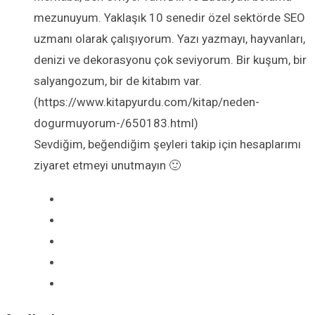
mezunuyum. Yaklaşık 10 senedir özel sektörde SEO
uzmanı olarak çalışıyorum. Yazı yazmayı, hayvanları,
denizi ve dekorasyonu çok seviyorum. Bir kuşum, bir
salyangozum, bir de kitabım var.
(https://www.kitapyurdu.com/kitap/neden-
dogurmuyorum-/650183.html)
Sevdiğim, beğendiğim şeyleri takip için hesaplarımı
ziyaret etmeyi unutmayın 🙂