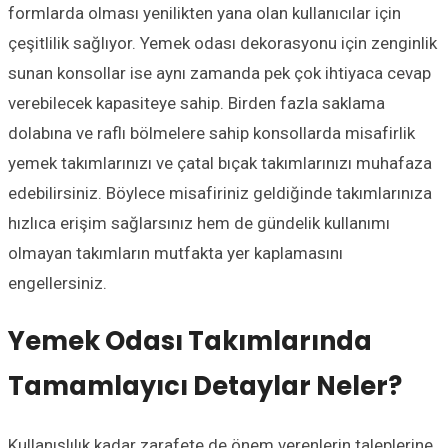
formlarda olması yenilikten yana olan kullanıcılar için
çeşitlilik sağlıyor. Yemek odası dekorasyonu için zenginlik
sunan konsollar ise aynı zamanda pek çok ihtiyaca cevap
verebilecek kapasiteye sahip. Birden fazla saklama
dolabına ve raflı bölmelere sahip konsollarda misafirlik
yemek takımlarınızı ve çatal bıçak takımlarınızı muhafaza
edebilirsiniz. Böylece misafiriniz geldiğinde takımlarınıza
hızlıca erişim sağlarsınız hem de gündelik kullanımı
olmayan takımların mutfakta yer kaplamasını
engellersiniz.
Yemek Odası Takımlarında
Tamamlayıcı Detaylar Neler?
Kullanışlılık kadar zarafete de önem verenlerin taleplerine