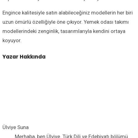
Engince kalitesiyle satın alabileceğiniz modellerin her biri
uzun ömürlü özelliğiyle öne çıkıyor. Yemek odası takımı
modellerindeki zenginlik, tasarımlarıyla kendini ortaya
koyuyor.
Yazar Hakkında
Ülviye Suna
Merhaba, ben Ülviye. Türk Dili ve Edebiyatı bölümü