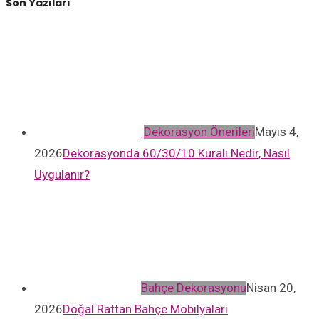
Son Yazıları
Dekorasyon Önerileri
Mayıs 4,
2026
Dekorasyonda 60/30/10 Kuralı Nedir, Nasıl
Uygulanır?
Bahçe Dekorasyonu
Nisan 20,
2026
Doğal Rattan Bahçe Mobilyaları