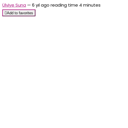
Ülviye Suna
—
6 yıl ago
reading time 4 minutes

Add to favorites