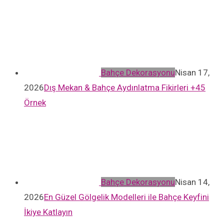
Bahçe Dekorasyonu
Nisan 17,
2026
Dış Mekan & Bahçe Aydınlatma Fikirleri +45
Örnek
Bahçe Dekorasyonu
Nisan 14,
2026
En Güzel Gölgelik Modelleri ile Bahçe Keyfini
İkiye Katlayın