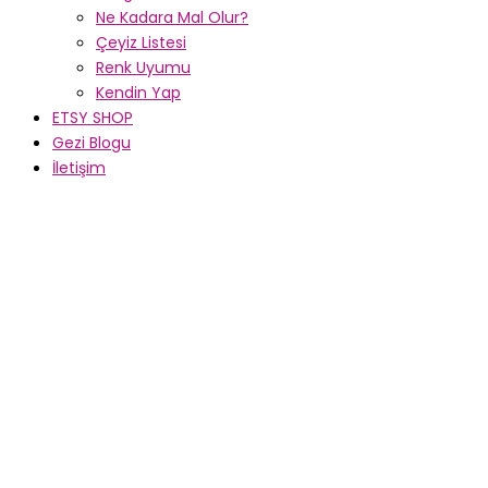
Ne Kadara Mal Olur?
Çeyiz Listesi
Renk Uyumu
Kendin Yap
ETSY SHOP
Gezi Blogu
İletişim