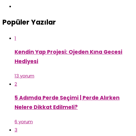
Popüler Yazılar
1
Kendin Yap Projesi: Ojeden Kına Gecesi
Hediyesi
13 yorum
2
5 Adımda Perde Seçimi | Perde Alırken
Nelere Dikkat Edilmeli?
6 yorum
3