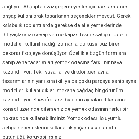
sağlıyor. Ahşaptan vazgeçemeyenler için ise tamamen
ahşap kullanılarak tasarlanan seçenekler mevcut. Gerek
kalabalık toplantılarda gerekse de aile yemeklerinde
ihtiyaçlarınızı cevap verme kapasitesine sahip modern
modeller kullanılmadığı zamanlarda kusursuz birer
dekoratif objeye dönüşüyor. Özellikle özgün formlara
sahip ayna tasarımları yemek odasına farklı bir hava
kazandırıyor. Tekli yuvarlar ve dikdörtgen ayna
tasarımlarının yanı sıra ikili ya da çoklu parçaya sahip ayna
modelleri kullanıldıkları mekana çağdaş bir görünüm
kazandırıyor. Spesifik tarzı bulunan aynaları dilerseniz
konsol üzerinde dilerseniz de yemek odasının farklı bir
noktasında kullanabilirsiniz. Yemek odası ile uyumlu
sehpa seçeneklerini kullanarak yaşam alanlarında
bütünlüğü koruyabilirsiniz.