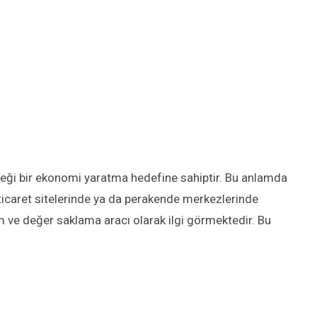
ceği bir ekonomi yaratma hedefine sahiptir. Bu anlamda
e-ticaret sitelerinde ya da perakende merkezlerinde
rım ve değer saklama aracı olarak ilgi görmektedir. Bu