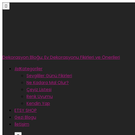

Dekorasyon Bloğu: Ev Dekorasyonu Fikirleri ve Önerileri
list
Kategoriler
Sevgililer Günü Fikirleri
Ne Kadara Mal Olur?
Çeyiz Listesi
Renk Uyumu
Kendin Yap
ETSY SHOP
Gezi Blogu
İletişim