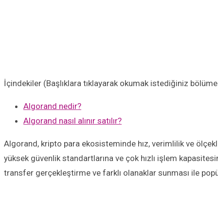
İçindekiler (Başlıklara tıklayarak okumak istediğiniz bölüme 
Algorand nedir?
Algorand nasıl alınır satılır?
Algorand, kripto para ekosisteminde hız, verimlilik ve ölçekl
yüksek güvenlik standartlarına ve çok hızlı işlem kapasitesi
transfer gerçekleştirme ve farklı olanaklar sunması ile popü