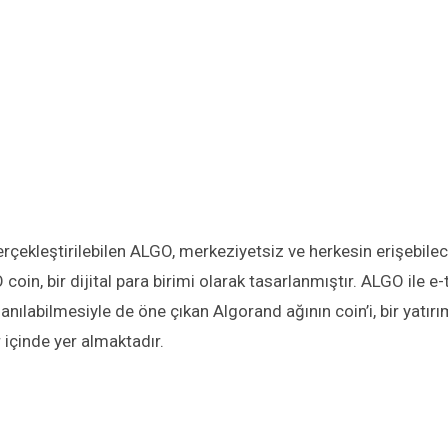
çekleştirilebilen ALGO, merkeziyetsiz ve herkesin erişebile
oin, bir dijital para birimi olarak tasarlanmıştır. ALGO ile 
lanılabilmesiyle de öne çıkan Algorand ağının coin’i, bir yatı
 içinde yer almaktadır.