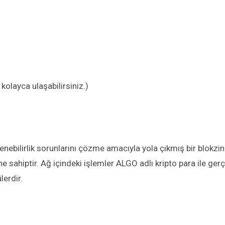
kolayca ulaşabilirsiniz.)
enebilirlik sorunlarını çözme amacıyla yola çıkmış bir blokzinc
ne sahiptir. Ağ içindeki işlemler ALGO adlı kripto para ile g
lerdir.