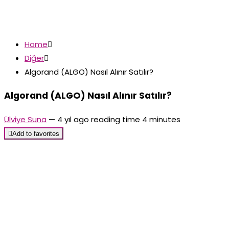
Home

Diğer

Algorand (ALGO) Nasıl Alınır Satılır?
Algorand (ALGO) Nasıl Alınır Satılır?
Ülviye Suna
—
4 yıl ago
reading time 4 minutes

Add to favorites