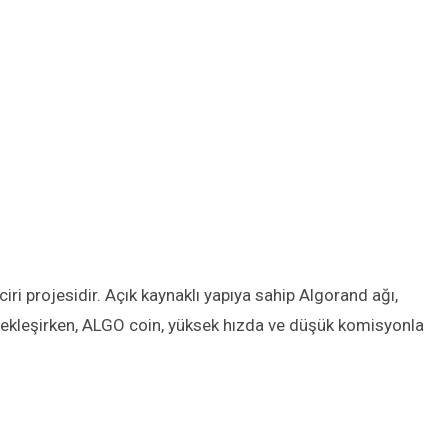
iri projesidir. Açık kaynaklı yapıya sahip Algorand ağı,
erçekleşirken, ALGO coin, yüksek hızda ve düşük komisyonla