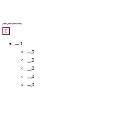

0
0
0
0
0
0