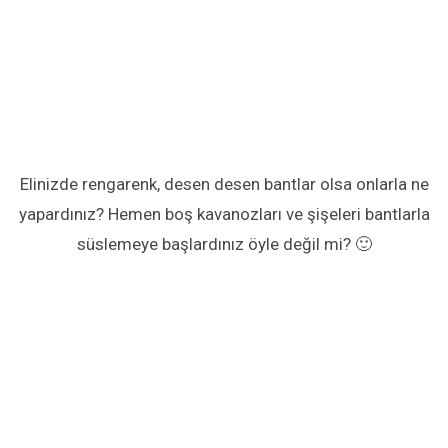
Elinizde rengarenk, desen desen bantlar olsa onlarla ne
yapardınız? Hemen boş kavanozları ve şişeleri bantlarla
süslemeye başlardınız öyle değil mi? 🙂