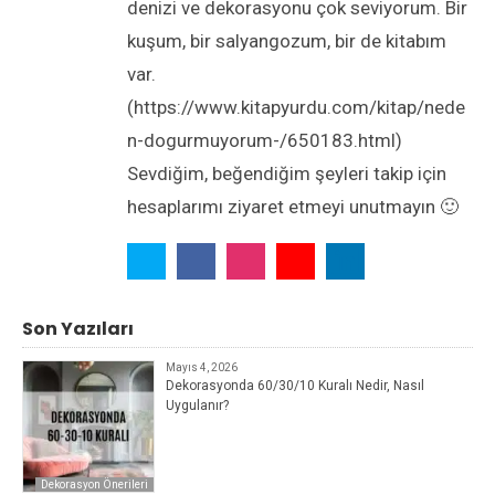
denizi ve dekorasyonu çok seviyorum. Bir
kuşum, bir salyangozum, bir de kitabım
var.
(https://www.kitapyurdu.com/kitap/nede
n-dogurmuyorum-/650183.html)
Sevdiğim, beğendiğim şeyleri takip için
hesaplarımı ziyaret etmeyi unutmayın 🙂
Son Yazıları
Mayıs 4, 2026
Dekorasyonda 60/30/10 Kuralı Nedir, Nasıl
Uygulanır?
Dekorasyon Önerileri