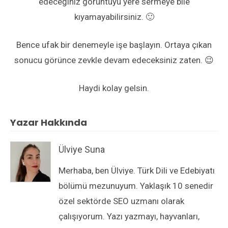
edeceğiniz görüntüyü yere sermeye bile
kıyamayabilirsiniz. 🙂
Bence ufak bir denemeyle işe başlayın. Ortaya çıkan
sonucu görünce zevkle devam edeceksiniz zaten. 😉
Haydi kolay gelsin.
Yazar Hakkında
Ülviye Suna
Merhaba, ben Ülviye. Türk Dili ve Edebiyatı
bölümü mezunuyum. Yaklaşık 10 senedir
özel sektörde SEO uzmanı olarak
çalışıyorum. Yazı yazmayı, hayvanları,