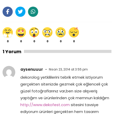
0
0
0
0
0
0
1 Yorum
aysenuuur
-
Nisan 23, 2014 at 3:55 pm
dekorolog yetkililerini tebrik etmek istiyorum
gerçekten sitenizde gezmek çok eğlenceli çok
güzel fotoğraflarınız var,ben size alışveriş
yaptığım ve ürünlerinden çok memnun kaldığım
http://www.dekofest.com
sitesini tavsiye
ediyorum ürünleri gerçekten hem tasarım