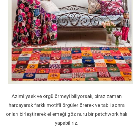
Azimliysek ve örgü örmeyi biliyorsak, biraz zaman
harcayarak farklı motifli örgüler örerek ve tabii sonra
onları birleştirerek el emeği göz nuru bir patchwork halı
yapabiliriz.