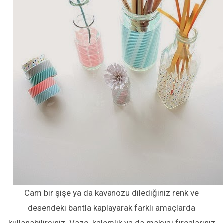
Cam bir şişe ya da kavanozu dilediğiniz renk ve
desendeki bantla kaplayarak farklı amaçlarda
kullanabilirsiniz. Vazo, kalemlik ya da makyaj fırçalarınız