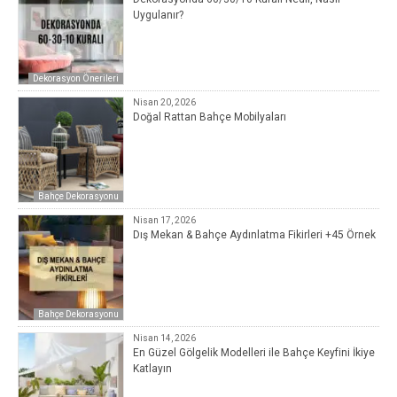
Uygulanır?
Dekorasyon Önerileri
Nisan 20, 2026
Doğal Rattan Bahçe Mobilyaları
Bahçe Dekorasyonu
Nisan 17, 2026
Dış Mekan & Bahçe Aydınlatma Fikirleri +45 Örnek
Bahçe Dekorasyonu
Nisan 14, 2026
En Güzel Gölgelik Modelleri ile Bahçe Keyfini İkiye
Katlayın