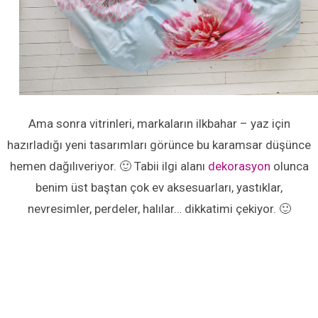
Ama sonra vitrinleri, markaların ilkbahar – yaz için
hazırladığı yeni tasarımları görünce bu karamsar düşünce
hemen dağılıveriyor. 🙂 Tabii ilgi alanı
dekorasyon
olunca
benim üst baştan çok ev aksesuarları, yastıklar,
nevresimler, perdeler, halılar… dikkatimi çekiyor. 🙂