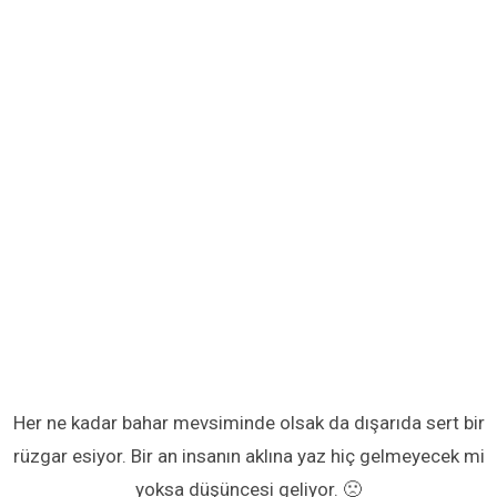
Her ne kadar bahar mevsiminde olsak da dışarıda sert bir
rüzgar esiyor. Bir an insanın aklına yaz hiç gelmeyecek mi
yoksa düşüncesi geliyor. 🙁