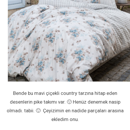
Bende bu mavi çiçekli country tarzına hitap eden
desenlerin pike takımı var. 🙂 Henüz denemek nasip
olmadı. tabii. 🙂 Çeyizimin en nadide parçaları arasına
ekledim onu.