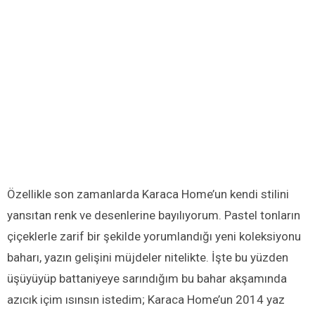
Özellikle son zamanlarda Karaca Home’un kendi stilini
yansıtan renk ve desenlerine bayılıyorum. Pastel tonların
çiçeklerle zarif bir şekilde yorumlandığı yeni koleksiyonu
baharı, yazın gelişini müjdeler nitelikte. İşte bu yüzden
üşüyüyüp battaniyeye sarındığım bu bahar akşamında
azıcık içim ısınsın istedim; Karaca Home’un 2014 yaz