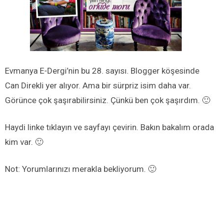
Evmanya E-Dergi’nin bu 28. sayısı. Blogger köşesinde
Can Direkli yer alıyor. Ama bir sürpriz isim daha var.
Görünce çok şaşırabilirsiniz. Çünkü ben çok şaşırdım. 🙂
Haydi linke tıklayın ve sayfayı çevirin. Bakın bakalım orada
kim var. 🙂
Not: Yorumlarınızı merakla bekliyorum. 🙂