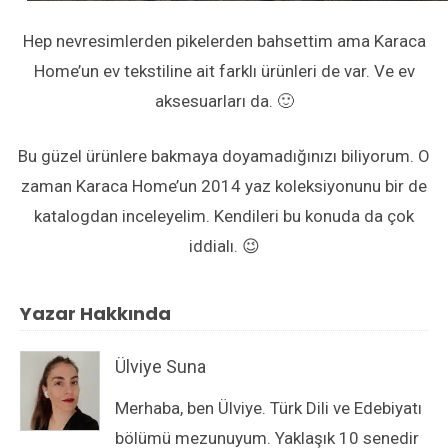
Hep nevresimlerden pikelerden bahsettim ama Karaca
Home’un ev tekstiline ait farklı ürünleri de var. Ve ev
aksesuarları da. 🙂
Bu güzel ürünlere bakmaya doyamadığınızı biliyorum. O
zaman Karaca Home’un 2014 yaz koleksiyonunu bir de
katalogdan inceleyelim. Kendileri bu konuda da çok
iddialı. 😉
Yazar Hakkında
Ülviye Suna
Merhaba, ben Ülviye. Türk Dili ve Edebiyatı
bölümü mezunuyum. Yaklaşık 10 senedir