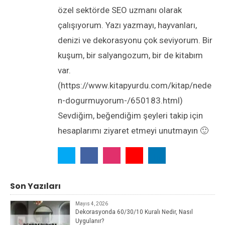
özel sektörde SEO uzmanı olarak
çalışıyorum. Yazı yazmayı, hayvanları,
denizi ve dekorasyonu çok seviyorum. Bir
kuşum, bir salyangozum, bir de kitabım
var.
(https://www.kitapyurdu.com/kitap/nede
n-dogurmuyorum-/650183.html)
Sevdiğim, beğendiğim şeyleri takip için
hesaplarımı ziyaret etmeyi unutmayın 🙂
Son Yazıları
Mayıs 4, 2026
Dekorasyonda 60/30/10 Kuralı Nedir, Nasıl
Uygulanır?