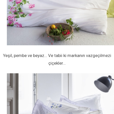
Yeşil, pembe ve beyaz… Ve tabii ki markanın vazgeçilmezi
çiçekler…