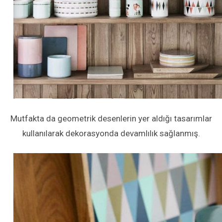
Mutfakta da geometrik desenlerin yer aldığı tasarımlar
kullanılarak dekorasyonda devamlılık sağlanmış.