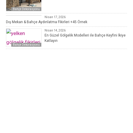
Bahçe Dekorasyonu
Bahçe Dekorasyonu
Nisan 17, 2026
Dış Mekan & Bahçe Aydınlatma Fikirleri +45 Örnek
Nisan 14, 2026
En Güzel Gölgelik Modelleri ile Bahçe Keyfini İkiye
Katlayın
Bahçe Dekorasyonu