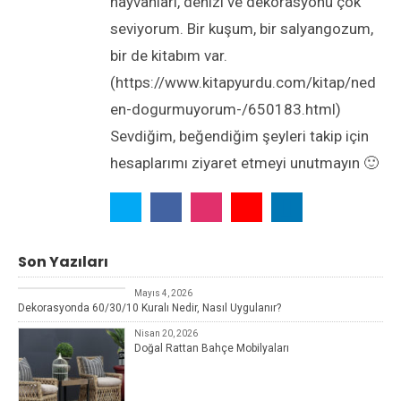
hayvanları, denizi ve dekorasyonu çok
seviyorum. Bir kuşum, bir salyangozum,
bir de kitabım var.
(https://www.kitapyurdu.com/kitap/ned
en-dogurmuyorum-/650183.html)
Sevdiğim, beğendiğim şeyleri takip için
hesaplarımı ziyaret etmeyi unutmayın 🙂
Son Yazıları
Dekorasyon Önerileri
Mayıs 4, 2026
Dekorasyonda 60/30/10 Kuralı Nedir, Nasıl Uygulanır?
Nisan 20, 2026
Doğal Rattan Bahçe Mobilyaları