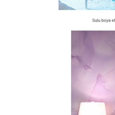
Sulu boya ef