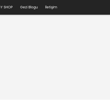
SY SHOP
Gezi Blogu
İletişim