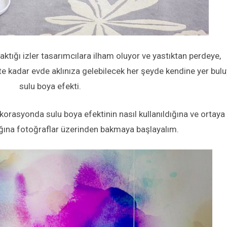
raktığı izler tasarımcılara ilham oluyor ve yastıktan perdeye,
e kadar evde aklınıza gelebilecek her şeyde kendine yer bul
sulu boya efekti.
orasyonda sulu boya efektinin nasıl kullanıldığına ve ortaya
tığına fotoğraflar üzerinden bakmaya başlayalım.