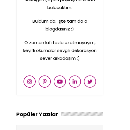
bulacaktım.
Buldum da. İşte tam da o
blogdasınız :)
O zaman lafı fazla uzatmayayım,
keyifli okumalar sevgili dekorasyon
sever arkadaşım :)
Popüler Yazılar