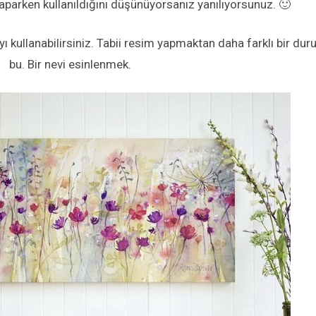
parken kullanıldığını düşünüyorsanız yanılıyorsunuz. 🙂
ı kullanabilirsiniz. Tabii resim yapmaktan daha farklı bir du
bu. Bir nevi esinlenmek.