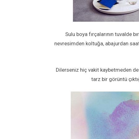
Sulu boya fırçalarının tuvalde bı
nevresimden koltuğa, abajurdan saat
Dilerseniz hiç vakit kaybetmeden dek
tarz bir görüntü çık