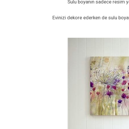
Sulu boyanın sadece resim ya
Evinizi dekore ederken de sulu boyay