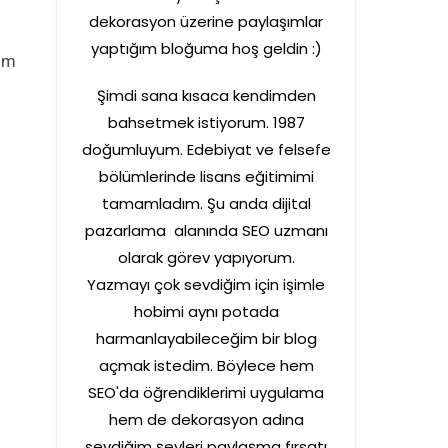
dekorasyon üzerine paylaşımlar
yaptığım bloğuma hoş geldin :)
rum
Şimdi sana kısaca kendimden
bahsetmek istiyorum. 1987
doğumluyum. Edebiyat ve felsefe
bölümlerinde lisans eğitimimi
tamamladım. Şu anda dijital
pazarlama alanında SEO uzmanı
olarak görev yapıyorum.
Yazmayı çok sevdiğim için işimle
hobimi aynı potada
harmanlayabileceğim bir blog
açmak istedim. Böylece hem
SEO'da öğrendiklerimi uygulama
hem de dekorasyon adına
sevdiğim şeyleri paylaşma fırsatı