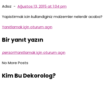
Adsız
-
Ağustos 13, 2015 at 1:04 pm
Yapistirmak icin kullandiginiz malzemler nelerdir acaba?
Yanıtlamak için oturum açın
Bir yanıt yazın
person
Yanıtlamak için oturum açın
No More Posts
Kim Bu Dekorolog?