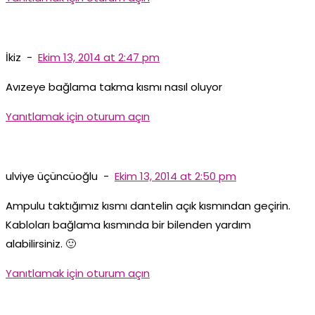
İkiz
-
Ekim 13, 2014 at 2:47 pm
Avızeye bağlama takma kısmı nasıl oluyor
Yanıtlamak için oturum açın
ulviye üçüncüoğlu
-
Ekim 13, 2014 at 2:50 pm
Ampulu taktığımız kısmı dantelin açık kısmından geçirin.
Kabloları bağlama kısmında bir bilenden yardım
alabilirsiniz. 🙂
Yanıtlamak için oturum açın