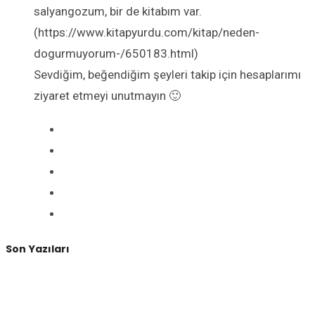
salyangozum, bir de kitabım var.
(https://www.kitapyurdu.com/kitap/neden-
dogurmuyorum-/650183.html)
Sevdiğim, beğendiğim şeyleri takip için hesaplarımı
ziyaret etmeyi unutmayın 🙂
Son Yazıları