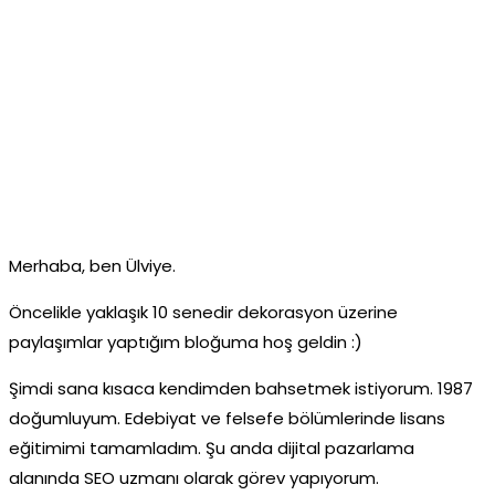
Merhaba, ben Ülviye.
Öncelikle yaklaşık 10 senedir dekorasyon üzerine
paylaşımlar yaptığım bloğuma hoş geldin :)
Şimdi sana kısaca kendimden bahsetmek istiyorum. 1987
doğumluyum. Edebiyat ve felsefe bölümlerinde lisans
eğitimimi tamamladım. Şu anda dijital pazarlama
alanında SEO uzmanı olarak görev yapıyorum.