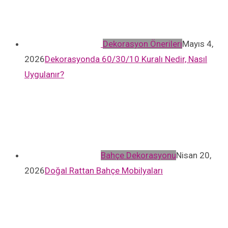
Dekorasyon Önerileri
Mayıs 4,
2026
Dekorasyonda 60/30/10 Kuralı Nedir, Nasıl
Uygulanır?
Bahçe Dekorasyonu
Nisan 20,
2026
Doğal Rattan Bahçe Mobilyaları