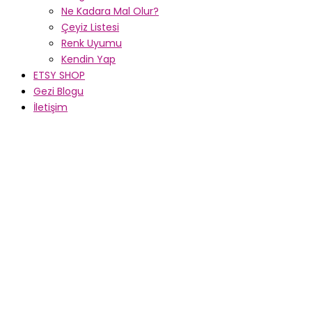
Ne Kadara Mal Olur?
Çeyiz Listesi
Renk Uyumu
Kendin Yap
ETSY SHOP
Gezi Blogu
İletişim