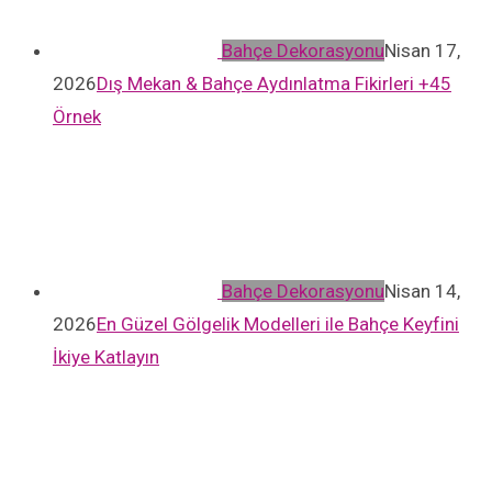
Bahçe Dekorasyonu
Nisan 17,
2026
Dış Mekan & Bahçe Aydınlatma Fikirleri +45
Örnek
Bahçe Dekorasyonu
Nisan 14,
2026
En Güzel Gölgelik Modelleri ile Bahçe Keyfini
İkiye Katlayın