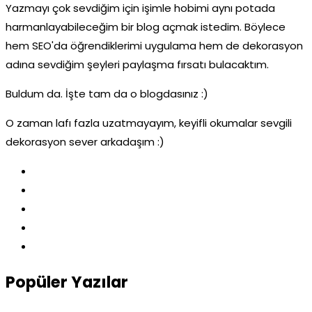
Yazmayı çok sevdiğim için işimle hobimi aynı potada
harmanlayabileceğim bir blog açmak istedim. Böylece
hem SEO'da öğrendiklerimi uygulama hem de dekorasyon
adına sevdiğim şeyleri paylaşma fırsatı bulacaktım.
Buldum da. İşte tam da o blogdasınız :)
O zaman lafı fazla uzatmayayım, keyifli okumalar sevgili
dekorasyon sever arkadaşım :)
Popüler Yazılar