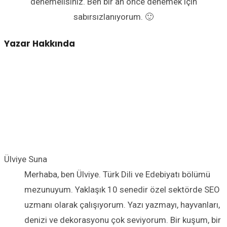
denemelisiniz. Ben bir an önce denemek için
sabırsızlanıyorum. 🙂
Yazar Hakkında
Ülviye Suna
Merhaba, ben Ülviye. Türk Dili ve Edebiyatı bölümü
mezunuyum. Yaklaşık 10 senedir özel sektörde SEO
uzmanı olarak çalışıyorum. Yazı yazmayı, hayvanları,
denizi ve dekorasyonu çok seviyorum. Bir kuşum, bir