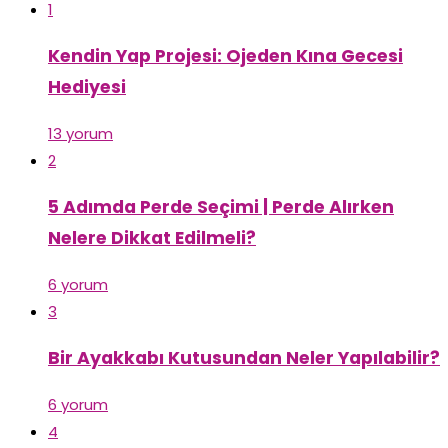
1
Kendin Yap Projesi: Ojeden Kına Gecesi
Hediyesi
13 yorum
2
5 Adımda Perde Seçimi | Perde Alırken
Nelere Dikkat Edilmeli?
6 yorum
3
Bir Ayakkabı Kutusundan Neler Yapılabilir?
6 yorum
4