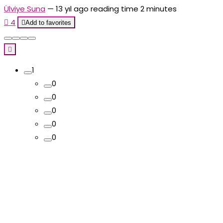
Ülviye Suna
—
13 yıl ago
reading time 2 minutes

4

Add to favorites

1
0
0
0
0
0