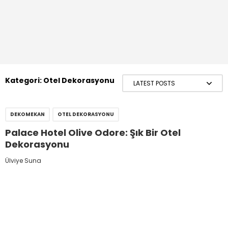
Kategori:
Otel Dekorasyonu
DEKOMEKAN
OTEL DEKORASYONU
Palace Hotel Olive Odore: Şık Bir Otel
Dekorasyonu
Ülviye Suna